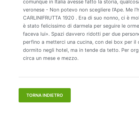
comunque in Italia avesse fatto la storia, qualcosa
veronese - Non potevo non scegliere l’Ape. Me l’
CARLINIFRUTTA 1920 . Era di suo nonno, ci è mol
è stato felicissimo di darmela per seguire le orm
faceva lui». Spazi davvero ridotti per due person
perfino a metterci una cucina, con dei box per i
dormito negli hotel, ma in tende da tetto. Per org
circa un mese e mezzo.
TORNA INDIETRO