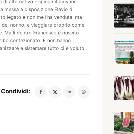
 di alternativo - spiega il giovane
ha messa a disposizione Flavio di
to legato e non me l’ha venduta, ma
e del nonno, e viaggiare proprio come
e. Ma lì dentro Francesco è riuscito
l cibo confezionato. E non hanno
anizzare e sistemare tutto ci è voluto
Condividi: