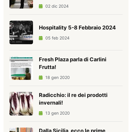
02 dic 2024
Hospitality 5-8 Febbraio 2024
05 feb 2024
Fresh Plaza parla di Carlini
Frutta!
18 gen 2020
Radicchio: il re dei prodotti
invernali!
13 gen 2020
Dalla Sicilia, ecco le prime