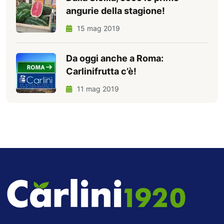
angurie della stagione!
15 mag 2019
Da oggi anche a Roma:
Carlinifrutta c’è!
11 mag 2019